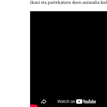
ikasi eta partekatzen duen animalia kul