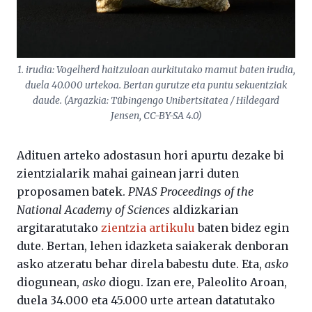
1. irudia: Vogelherd haitzuloan aurkitutako mamut baten irudia,
duela 40.000 urtekoa. Bertan gurutze eta puntu sekuentziak
daude. (Argazkia: Tübingengo Unibertsitatea / Hildegard
Jensen, CC-BY-SA 4.0)
Adituen arteko adostasun hori apurtu dezake bi
zientzialarik mahai gainean jarri duten
proposamen batek.
PNAS Proceedings of the
National Academy of Sciences
aldizkarian
argitaratutako
zientzia artikulu
baten bidez egin
dute. Bertan, lehen idazketa saiakerak denboran
asko atzeratu behar direla babestu dute. Eta,
asko
diogunean,
asko
diogu. Izan ere, Paleolito Aroan,
duela 34.000 eta 45.000 urte artean datatutako