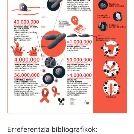
Erreferentzia bibliografikok: