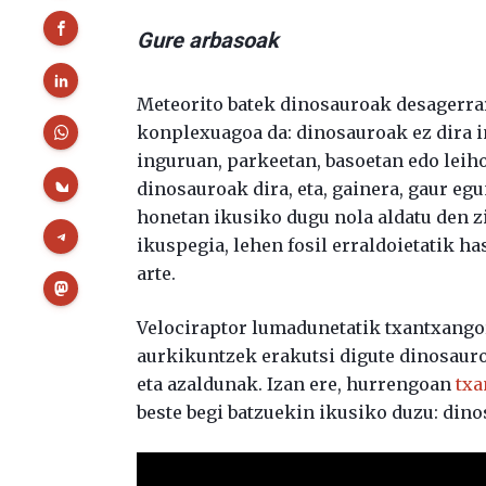
Gure arbasoak
Meteorito batek dinosauroak desagerrar
konplexuagoa da: dinosauroak ez dira i
inguruan, parkeetan, basoetan edo leih
dinosauroak dira, eta, gainera, gaur eg
honetan ikusiko dugu nola aldatu den z
ikuspegia, lehen fosil erraldoietatik h
arte.
Velociraptor lumadunetatik txantxango
aurkikuntzek erakutsi digute dinosauroa
eta azaldunak. Izan ere, hurrengoan
txa
beste begi batzuekin ikusiko duzu: dino