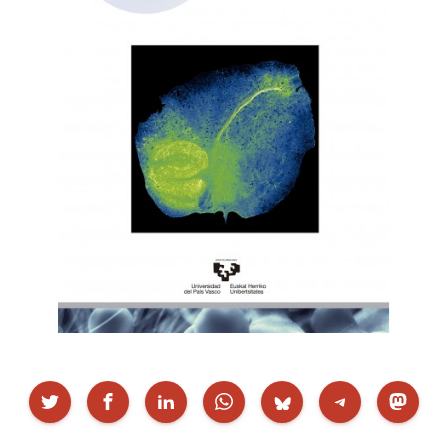
Partekatu