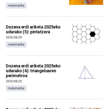
matematika
Dozena erdi ariketa 2025eko
udarako (5): pintatzera
2025/08/29
matematika
Dozena erdi ariketa 2025eko
udarako (4): triangeluaren
perimetroa
2025/08/22
matematika