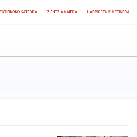
IENTIFIKOKO KATEDRA
ZIENTZIA KAIERA
HARPIDETU BULETINERA