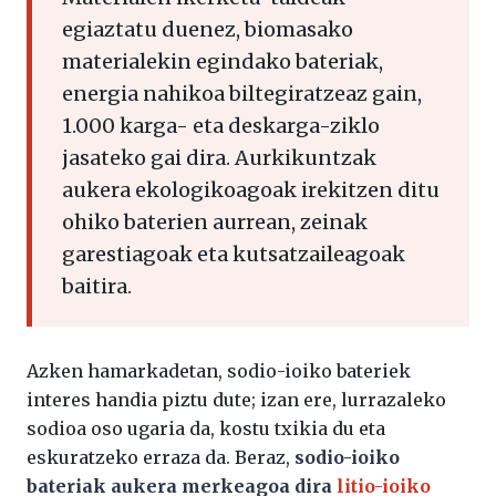
egiaztatu duenez, biomasako
materialekin egindako bateriak,
energia nahikoa biltegiratzeaz gain,
1.000 karga- eta deskarga-ziklo
jasateko gai dira. Aurkikuntzak
aukera ekologikoagoak irekitzen ditu
ohiko baterien aurrean, zeinak
garestiagoak eta kutsatzaileagoak
baitira.
Azken hamarkadetan, sodio-ioiko bateriek
interes handia piztu dute; izan ere, lurrazaleko
sodioa oso ugaria da, kostu txikia du eta
eskuratzeko erraza da. Beraz,
sodio-ioiko
bateriak aukera merkeagoa dira
litio-ioiko