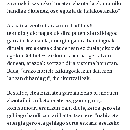
zuzenak itsaspeko lineatan abantaila ekonomiko
handiak dituenez, oso egokia da halakoetarako”.
Alabaina, zenbait arazo ere baditu VSC
teknologiak: nagusiak dira potentzia txikiagoa
garraia dezakeela, energia-galera handiagoak
dituela, eta akatsak daudenean ez duela jokabide
egokia. Adibidez, zirkuitulabur bat gertatzen
denean, arazoak sortzen dira sistema horretan.
Bada, “arazo horiek txikiagoak izan daitezen
lanean dihardugu”, dio ikertzaileak.
Bestalde, elektrizitatea garraiatzeko bi moduen
abantailei probetxua ateraz, gaur egungo
kontsumoari erantzun nahi diote, zeina gero eta
gehiago handitzen ari baita. Izan ere, “nahiz eta
energia gero eta gehiago sortu eskaria asetzeko,