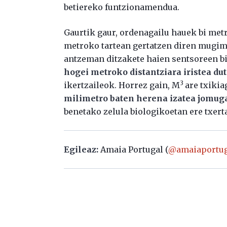
betiereko funtzionamendua.
Gaurtik gaur, ordenagailu hauek bi metr
metroko tartean gertatzen diren mugim
antzeman ditzakete haien sentsoreen bid
hogei metroko distantziara iristea du
3
ikertzaileok. Horrez gain, M
are txikia
milimetro baten herena izatea jomug
benetako zelula biologikoetan ere txert
Egileaz:
Amaia Portugal (
@amaiaportug