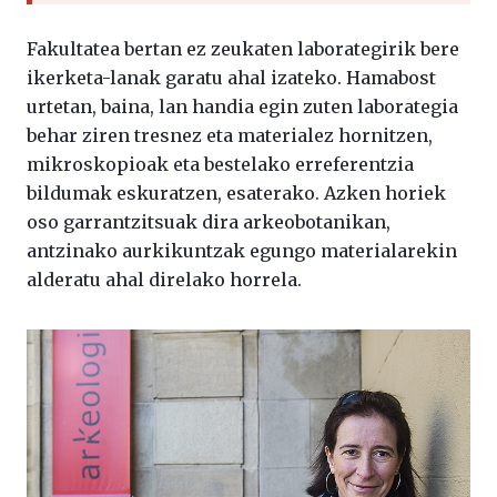
Fakultatea bertan ez zeukaten laborategirik bere
ikerketa-lanak garatu ahal izateko. Hamabost
urtetan, baina, lan handia egin zuten laborategia
behar ziren tresnez eta materialez hornitzen,
mikroskopioak eta bestelako erreferentzia
bildumak eskuratzen, esaterako. Azken horiek
oso garrantzitsuak dira arkeobotanikan,
antzinako aurkikuntzak egungo materialarekin
alderatu ahal direlako horrela.