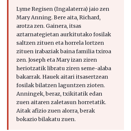
Lyme Regisen (Ingalaterra) jaio zen
Mary Anning. Bere aita, Richard,
arotza zen. Gainera, itsas
aztarnategietan aurkitutako fosilak
saltzen zituen eta horrela lortzen
zituen irabaziak baina familia txiroa
zen. Joseph eta Mary izan ziren
heriotzatik libratu ziren seme-alaba
bakarrak. Hauek aitari itsasertzean
fosilak bilatzen laguntzen zioten.
Anningek, beraz, txikitatik edan
zuen aitaren zaletasun horretatik.
Aitak afizio zuen alorra, berak
bokazio bilakatu zuen.