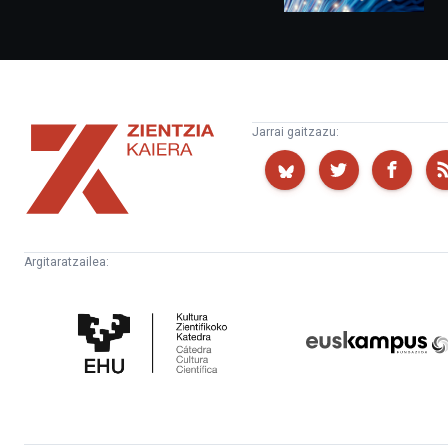
Zientzia
Jarrai gaitzazu:
Kaiera
Argitaratzailea:
Kultura
Euskampus
Zientifikoko
Fundazioa
Katedra