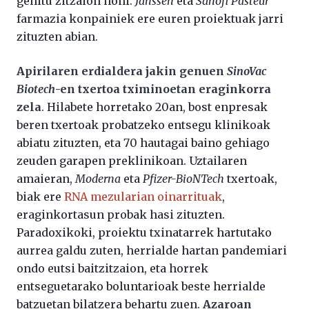
gehitu zitzaion honi.
Janssen
eta
Sanofi Pasteur
farmazia konpainiek ere euren proiektuak jarri
zituzten abian.
Apirilaren erdialdera jakin genuen
SinoVac
Biotech
-en txertoa tximinoetan eraginkorra
zela
. Hilabete horretako 20an, bost enpresak
beren txertoak probatzeko entsegu klinikoak
abiatu zituzten, eta 70 hautagai baino gehiago
zeuden garapen preklinikoan. Uztailaren
amaieran,
Moderna
eta
Pfizer-BioNTech
txertoak,
biak ere
RNA mezularian oinarrituak
,
eraginkortasun probak hasi zituzten.
Paradoxikoki, proiektu txinatarrek hartutako
aurrea galdu zuten, herrialde hartan pandemiari
ondo eutsi baitzitzaion, eta horrek
entseguetarako boluntarioak beste herrialde
batzuetan bilatzera behartu zuen.
Azaroan