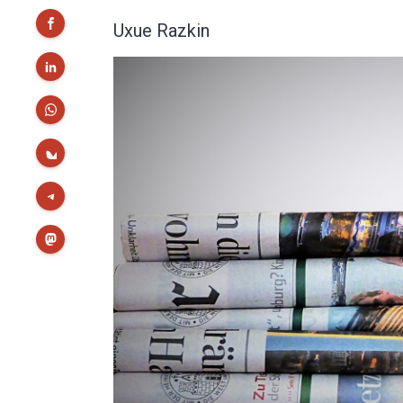
Uxue Razkin