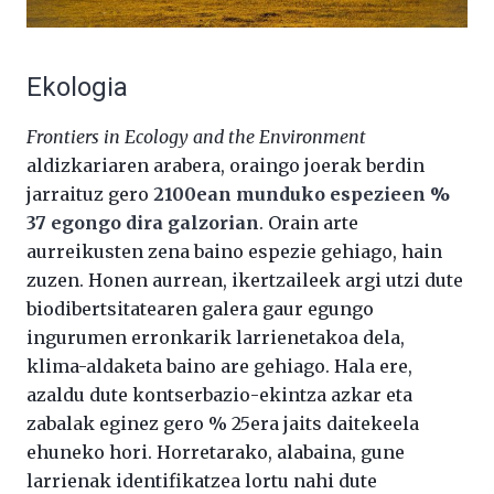
Ekologia
Frontiers in Ecology and the Environment
aldizkariaren arabera, oraingo joerak berdin
jarraituz gero
2100ean munduko espezieen %
37 egongo dira galzorian
. Orain arte
aurreikusten zena baino espezie gehiago, hain
zuzen. Honen aurrean, ikertzaileek argi utzi dute
biodibertsitatearen galera gaur egungo
ingurumen erronkarik larrienetakoa dela,
klima-aldaketa baino are gehiago. Hala ere,
azaldu dute kontserbazio-ekintza azkar eta
zabalak eginez gero % 25era jaits daitekeela
ehuneko hori. Horretarako, alabaina, gune
larrienak identifikatzea lortu nahi dute