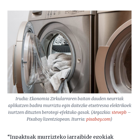
Irudia: Ekonomia Zirkularraren baitan dauden neurriak
aplikatzen badira murriztu egin daitezke etxetresna elektrikoek
isurtzen dituzten berotegi-efektuko gasak. (Argazkia:
stevepb
–
Pixabay lizentziapean. Iturria:
pixabay.com
)
“Inpaktuak murrizteko jarraibide egokiak