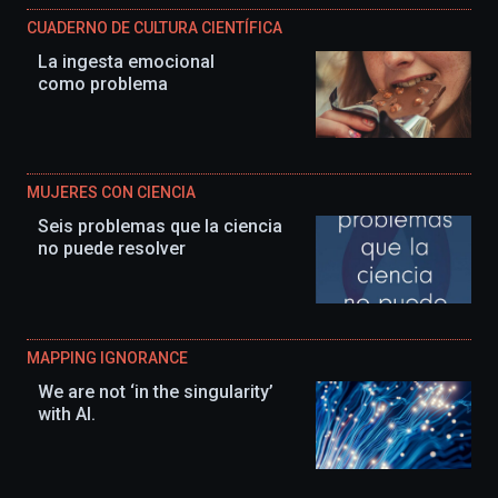
CUADERNO DE CULTURA CIENTÍFICA
La ingesta emocional
como problema
MUJERES CON CIENCIA
Seis problemas que la ciencia
no puede resolver
MAPPING IGNORANCE
We are not ‘in the singularity’
with AI.