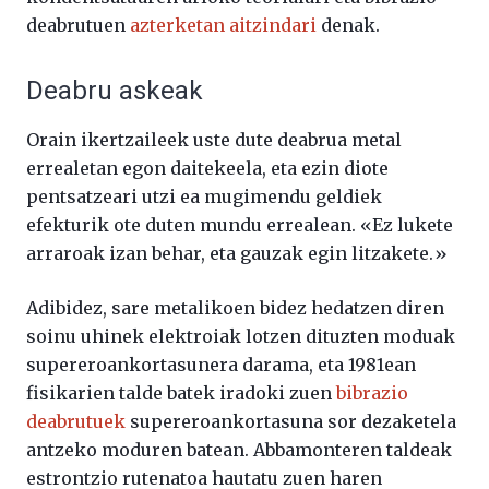
deabrutuen
azterketan aitzindari
denak.
Deabru askeak
Orain ikertzaileek uste dute deabrua metal
errealetan egon daitekeela, eta ezin diote
pentsatzeari utzi ea mugimendu geldiek
efekturik ote duten mundu errealean. «Ez lukete
arraroak izan behar, eta gauzak egin litzakete.»
Adibidez, sare metalikoen bidez hedatzen diren
soinu uhinek elektroiak lotzen dituzten moduak
supereroankortasunera darama, eta 1981ean
fisikarien talde batek iradoki zuen
bibrazio
deabrutuek
supereroankortasuna sor dezaketela
antzeko moduren batean. Abbamonteren taldeak
estrontzio rutenatoa hautatu zuen haren