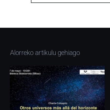
Alorreko artikulu gehiago