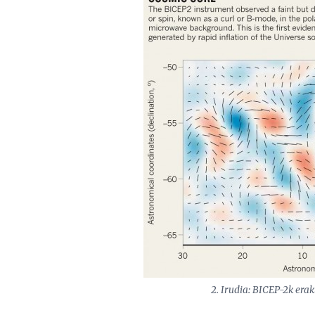
2. Irudia: BICEP-2k era