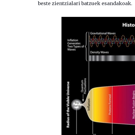
beste zientzialari batzuek esandakoak.