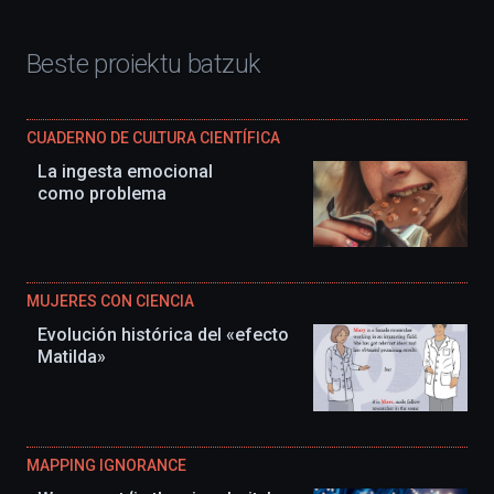
Beste proiektu batzuk
CUADERNO DE CULTURA CIENTÍFICA
La ingesta emocional
como problema
MUJERES CON CIENCIA
Evolución histórica del «efecto
Matilda»
MAPPING IGNORANCE