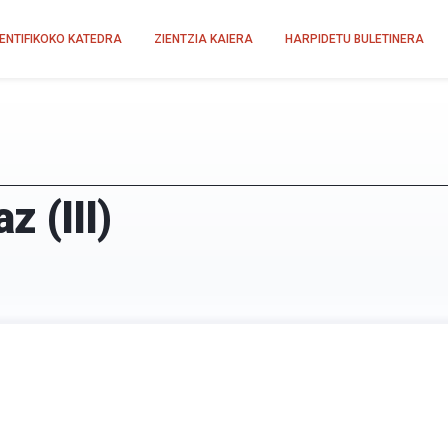
IENTIFIKOKO KATEDRA
ZIENTZIA KAIERA
HARPIDETU BULETINERA
 (III)