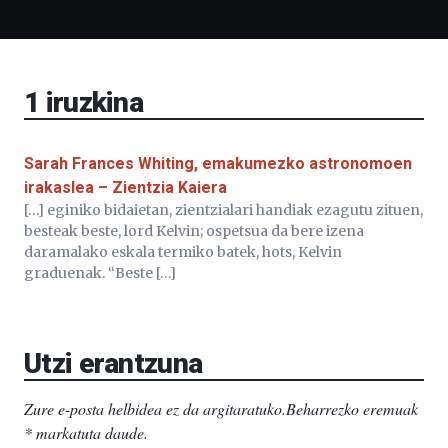
Bidebarrietako
Liburutegia,
Bizkaia
Aretoa-
EHU…
1
iruzkina
Sarah Frances Whiting, emakumezko astronomoen
irakaslea – Zientzia Kaiera
[…] eginiko bidaietan, zientzialari handiak ezagutu zituen,
besteak beste, lord Kelvin; ospetsua da bere izena
daramalako eskala termiko batek, hots, Kelvin
graduenak. “Beste […]
Utzi erantzuna
Zure e-posta helbidea ez da argitaratuko.
Beharrezko eremuak
*
markatuta daude
.