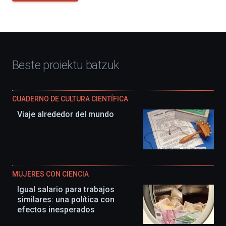
Beste proiektu batzuk
CUADERNO DE CULTURA CIENTÍFICA
Viaje alrededor del mundo
MUJERES CON CIENCIA
Igual salario para trabajos
similares: una política con
efectos inesperados