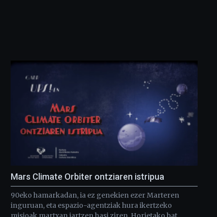
Mars Climate Orbiter ontziaren istripua
90eko hamarkadan, ia ez genekien ezer Marteren
inguruan, eta espazio-agentziak hura ikertzeko
misioak martxan jartzen hasi ziren. Horietako bat