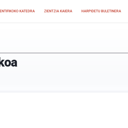
IENTIFIKOKO KATEDRA
ZIENTZIA KAIERA
HARPIDETU BULETINERA
koa