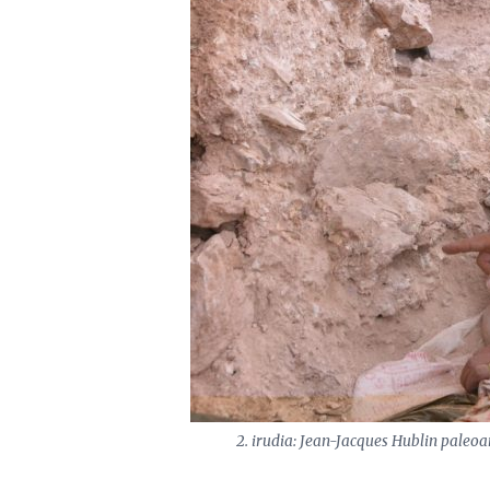
2. irudia: Jean-Jacques Hublin pale