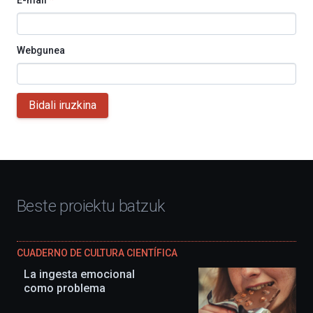
E-mail
*
Webgunea
Bidali iruzkina
Beste proiektu batzuk
CUADERNO DE CULTURA CIENTÍFICA
La ingesta emocional
como problema