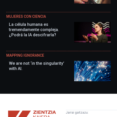
MUJERES CON CIENCIA
La célula humana es
tremendamente compleja.
¿Podrá la IA descifrarla?
MAPPING IGNORANCE
We are not ‘in the singularity’
with AI.
Zientzia
Jarrai gaitzazu: