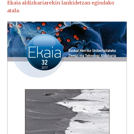
Ekaia aldizkariarekin lankidetzan egindako
atala.