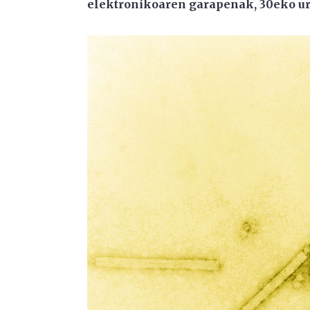
elektronikoaren garapenak, 30eko urt