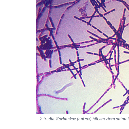
2. irudia: Karbunkoz (antrax) hiltzen ziren animal