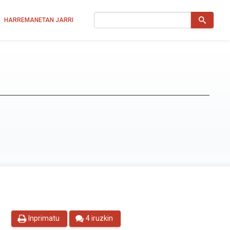
Bilatu
HARREMANETAN JARRI
Inprimatu
4 iruzkin