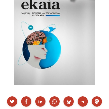
Partekatu