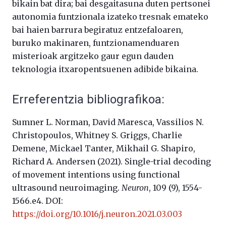
bikain bat dira; bai desgaitasuna duten pertsonei
autonomia funtzionala izateko tresnak emateko
bai haien barrura begiratuz entzefaloaren,
buruko makinaren, funtzionamenduaren
misterioak argitzeko gaur egun dauden
teknologia itxaropentsuenen adibide bikaina.
Erreferentzia bibliografikoa:
Sumner L. Norman, David Maresca, Vassilios N.
Christopoulos, Whitney S. Griggs, Charlie
Demene, Mickael Tanter, Mikhail G. Shapiro,
Richard A. Andersen (2021). Single-trial decoding
of movement intentions using functional
ultrasound neuroimaging.
Neuron
, 109 (9), 1554-
1566.e4. DOI:
https://doi.org/10.1016/j.neuron.2021.03.003