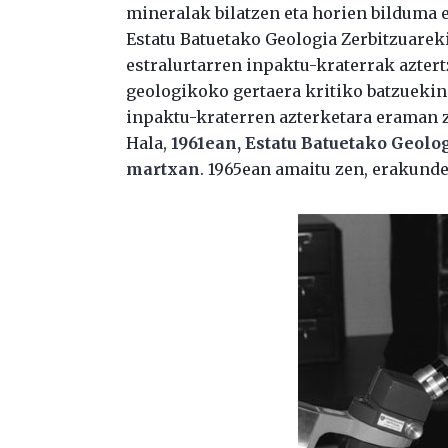
mineralak bilatzen eta horien bilduma e
Estatu Batuetako Geologia Zerbitzuareki
estralurtarren inpaktu-kraterrak aztert
geologikoko gertaera kritiko batzuekin 
inpaktu-kraterren azterketara eraman z
Hala,
1961ean, Estatu Batuetako Geolog
martxan
. 1965ean amaitu zen, erakund