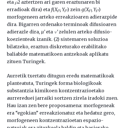
eta
ρ2
aztertzen ari garen eraztunaren bi
erradioak dira) eta
f
(
Xρ, Yρ
) zein
g(Xρ, Yρ
)
morfogeneen arteko erreakzioaren adierazpide
dira. Bigarren ordenako terminoak difusioaren
adierazle dira,
µ’
eta
ν’
zelulen arteko difusio-
koezienteak izanik. (2) sistemaren soluzioa
bilatzeko, eraztun diskreturako erabilitako
baliabide matematikoen antzekoak aplikatu
zituen Turingek.
Aurretik txertatu ditugun eredu matematikoak
planteatuta, Turingek forma biologikoak
substantzia kimikoen kontzentrazioetako
aurrereduei jarraiki sortzen zirela iradoki zuen.
Hau izan zen bere proposamena: morfogeneak
era “egokian” erreakzionatuz eta hedatuz gero,
morfogeneen kontzentrazioetan espazio-
patroiak era zitezkeela baldin eta hasierako