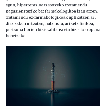
egun, hipertentsioa tratatzeko tratamendu
nagusienetariko bat farmakologikoa izan arren,
tratamendu ez-farmakologikoak aplikatzen ari
dira azken urteotan, hala nola, ariketa fisikoa,
pertsona horien bizi-kalitatea eta bizi-itxaropena
hobetzeko.