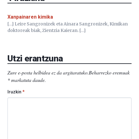
Xanpainaren kimika
[…] Leire Sangronizek eta Ainara Sangronizek, Kimikan
doktoreak biak, Zientzia Kaieran. […]
Utzi erantzuna
Zure e-posta helbidea ez da argitaratuko.
Beharrezko eremuak
*
markatuta daude
.
Iruzkin
*