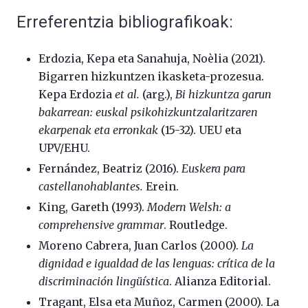
Erreferentzia bibliografikoak:
Erdozia, Kepa eta Sanahuja, Noèlia (2021).
Bigarren hizkuntzen ikasketa-prozesua.
Kepa Erdozia
et al.
(arg.),
Bi hizkuntza garun
bakarrean: euskal psikohizkuntzalaritzaren
ekarpenak eta erronkak
(15-32). UEU eta
UPV/EHU.
Fernández, Beatriz (2016).
Euskera para
castellanohablantes.
Erein.
King, Gareth (1993).
Modern Welsh: a
comprehensive grammar
. Routledge.
Moreno Cabrera, Juan Carlos (2000).
La
dignidad e igualdad de las lenguas: crítica de la
discriminación lingüística
. Alianza Editorial.
Tragant, Elsa eta Muñoz, Carmen (2000). La