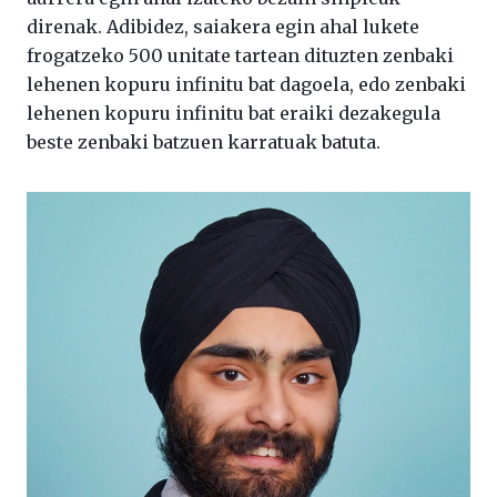
direnak. Adibidez, saiakera egin ahal lukete
frogatzeko 500 unitate tartean dituzten zenbaki
lehenen kopuru infinitu bat dagoela, edo zenbaki
lehenen kopuru infinitu bat eraiki dezakegula
beste zenbaki batzuen karratuak batuta.