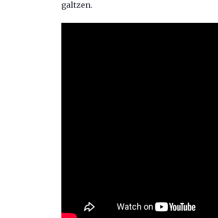
galtzen.