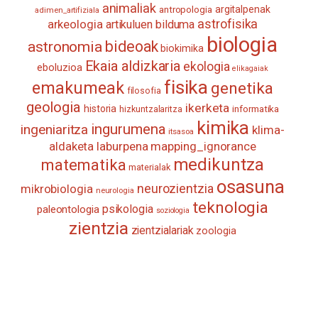
animaliak
antropologia
argitalpenak
adimen_artifiziala
astrofisika
arkeologia
artikuluen bilduma
biologia
astronomia
bideoak
biokimika
Ekaia aldizkaria
ekologia
eboluzioa
elikagaiak
fisika
emakumeak
genetika
filosofia
geologia
ikerketa
historia
informatika
hizkuntzalaritza
kimika
ingurumena
ingeniaritza
klima-
itsasoa
aldaketa
laburpena
mapping_ignorance
medikuntza
matematika
materialak
osasuna
neurozientzia
mikrobiologia
neurologia
teknologia
psikologia
paleontologia
soziologia
zientzia
zientzialariak
zoologia