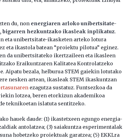
zten du, non
energiaren arloko unibertsitate-
n, bigarren hezkuntzako ikasleak inplikatuz
.
 eta unibertsitate-ikasketen arteko lotura
z eta ikastola batean “proiektu pilotua” eginez.
n da unibertsitateko ikertzaileen eta ikasleen
ritzako Eraikuntzaren Kalitatea Kontrolatzeko
e. Aipatu bezala, helburua STEM gaiekin lotutako
 ere nesken artean, ikasleak STEM ikaskuntzan
ortasunaren
ezagutza sustatuz. Funtsezkoa da
riekin lotzea, beren etorkizun akademikoa
de teknikoetan islatuta sentitzeko.
ko hauek daude: (1) ikastetxeen egungo energia-
zaldiak antolatzea; (3) saiakuntza esperimentalak
tasuna hobetzeko proiektuak garatzea; (5) EKKLra