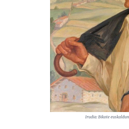
Irudia: Bikote euskaldun