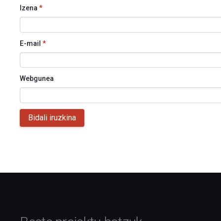
Izena
*
E-mail
*
Webgunea
Bidali iruzkina