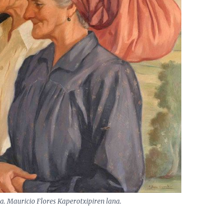
a. Mauricio Flores Kaperotxipiren lana.