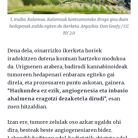
1. irudia: Kalamua. Kalamuak kontsumorako droga gisa duen
hedapenak zaildu egiten du ikerketa. Argazkia: Don Goofy / CC
BY 2.0
Dena dela, oinarrizko ikerketa horiek
iradokitzen dutena kontuan hartzeko modukoa
da. Uriguenen arabera, badirudi kannabinoideak
tumoreen hedapenari enbarazu egiteko gai
direla, eta prozesuaren puntu askotan, gainera.
“
Hazkundea ez ezik, angiogenesia eta inbasio
ahalmena eragotzi dezaketela dirudi
”, esan
zuen hitzaldian.
Izan ere, tumore zelulak oso azkar ugaldu ohi
dira, besteak beste angiogenesiaren bidez.
Lehendik badituen odol-hodietatik abiatuta odol-