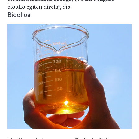
bioolio egiten direla”, dio.
Bioolioa