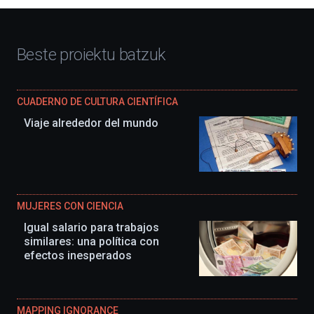
Beste proiektu batzuk
CUADERNO DE CULTURA CIENTÍFICA
Viaje alrededor del mundo
MUJERES CON CIENCIA
Igual salario para trabajos
similares: una política con
efectos inesperados
MAPPING IGNORANCE