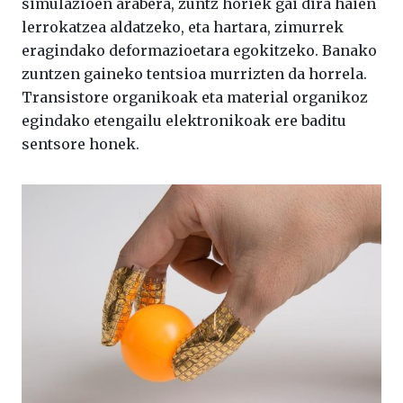
simulazioen arabera, zuntz horiek gai dira haien
lerrokatzea aldatzeko, eta hartara, zimurrek
eragindako deformazioetara egokitzeko. Banako
zuntzen gaineko tentsioa murrizten da horrela.
Transistore organikoak eta material organikoz
egindako etengailu elektronikoak ere baditu
sentsore honek.