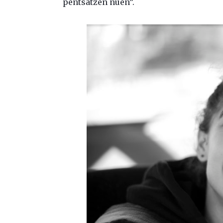
pentsatzen nuen”.