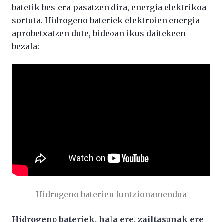
batetik bestera pasatzen dira, energia elektrikoa
sortuta. Hidrogeno bateriek elektroien energia
aprobetxatzen dute, bideoan ikus daitekeen
bezala:
Hidrogeno baterien funtzionamendua
Hidrogeno bateriek, hala ere, zailtasunak ere