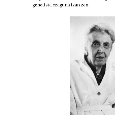
genetista ezaguna izan zen.