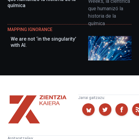
química
MAPPING IGNORANCE
We are not ‘in the singularity’
with AI.
Zientzia
Jarrai gaitzazu:
Kaiera
Argitaratzailea: