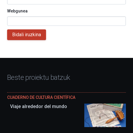
Webgunea
Bidali iruzkina
Beste proiektu batzuk
CUADERNO DE CULTURA CIENTÍFICA
Viaje alrededor del mundo