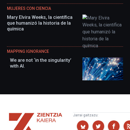
MUJERES CON CIENCIA
Mary Elvira Weeks, la científica
que humanizó la historia de la
química
MAPPING IGNORANCE
We are not ‘in the singularity’
with AI.
Zientzia
Jarrai gaitzazu:
Kaiera