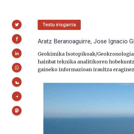
Partekatu
Testu irisgarria
Aratz Beranoaguirre, Jose Ignacio Gi
Geokimika Isotopikoak/Geokronologia
hainbat teknika analitikoren hobekunt
gaineko informazioan iraultza eraginez